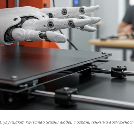
ре, улучшают качество жизни людей с ограниченными возможнос