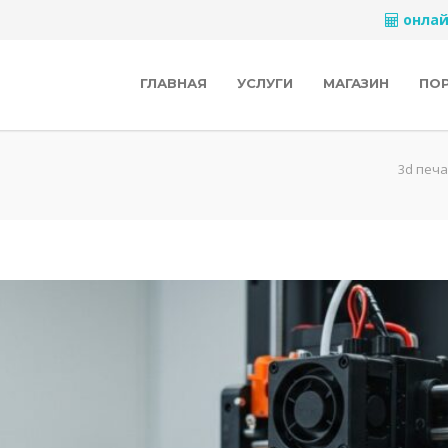
онлай
ГЛАВНАЯ
УСЛУГИ
МАГАЗИН
ПО
3d печ