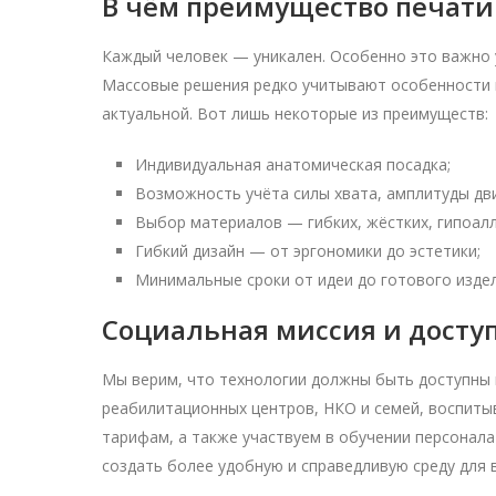
В чём преимущество печати 
Каждый человек — уникален. Особенно это важно 
Массовые решения редко учитывают особенности ко
актуальной. Вот лишь некоторые из преимуществ:
Индивидуальная анатомическая посадка;
Возможность учёта силы хвата, амплитуды дв
Выбор материалов — гибких, жёстких, гипоалл
Гибкий дизайн — от эргономики до эстетики;
Минимальные сроки от идеи до готового издел
Социальная миссия и досту
Мы верим, что технологии должны быть доступны 
реабилитационных центров, НКО и семей, воспиты
тарифам, а также участвуем в обучении персонал
создать более удобную и справедливую среду для в