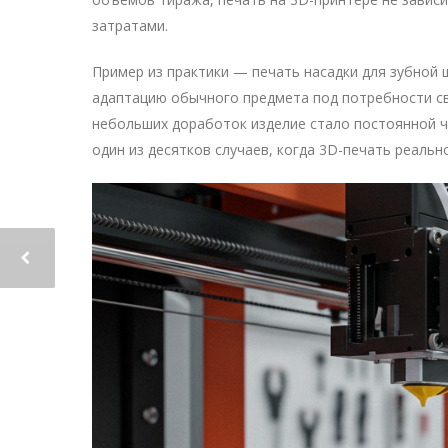
затратами.
Пример из практики — печать насадки для зубной
адаптацию обычного предмета под потребности св
небольших доработок изделие стало постоянной ч
один из десятков случаев, когда 3D-печать реальн