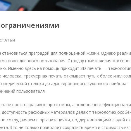
с ограничениями
СТАТЬИ
становиться преградой для полноценной жизни. Однако реалии
тов повседневного пользования. Стандартные изделия массово
ью. Именно здесь на помощь приходит 3D-печать — технология
 человека, трёхмерная печать открывает путь к более инклюзи
ртопедической стельки до адаптированного кухонного прибора 
ничений пользователя.
ть не просто красивые прототипы, а полноценные функциональ
 и доступность расходных материалов делают технологию особе
вно сотрудничаем с организациями, поддерживающими людей с
нта. Это не только позволяет сократить время и стоимость из