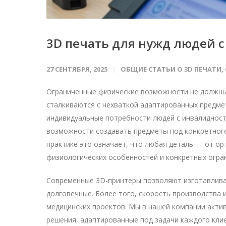
3D печать для нужд людей 
27 СЕНТЯБРЯ, 2025
ОБЩИЕ СТАТЬИ О 3D ПЕЧАТИ
,
Ограниченные физические возможности не должны 
сталкиваются с нехваткой адаптированных предме
индивидуальные потребности людей с инвалидност
возможности создавать предметы под конкретного
практике это означает, что любая деталь — от о
физиологических особенностей и конкретных огра
Современные 3D-принтеры позволяют изготавлива
долговечные. Более того, скорость производства
медицинских проектов. Мы в нашей компании акти
решения, адаптированные под задачи каждого клие