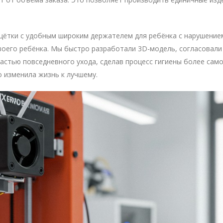
 щётки с удобным широким держателем для ребёнка с нарушение
оего ребёнка. Мы быстро разработали 3D-модель, согласовали
астью повседневного ухода, сделав процесс гигиены более са
о изменила жизнь к лучшему.