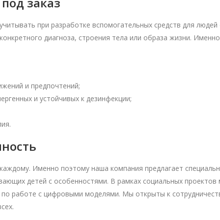
под заказ
учитывать при разработке вспомогательных средств для людей 
нкретного диагноза, строения тела или образа жизни. Именно 
ижений и предпочтений;
ергенных и устойчивых к дезинфекции;
ия.
пность
каждому. Именно поэтому наша компания предлагает специальн
вающих детей с особенностями. В рамках социальных проектов
а по работе с цифровыми моделями. Мы открыты к сотрудничест
сех.