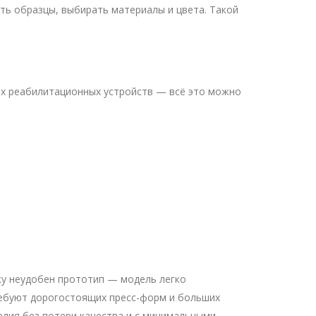
ть образцы, выбирать материалы и цвета. Такой
ых реабилитационных устройств — всё это можно
ку неудобен прототип — модель легко
ребуют дорогостоящих пресс-форм и больших
елия без потери качества и с минимальными