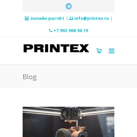
онлайн расчёт
|
info@printex.ru
|
+7 903 968 96 19
Blog