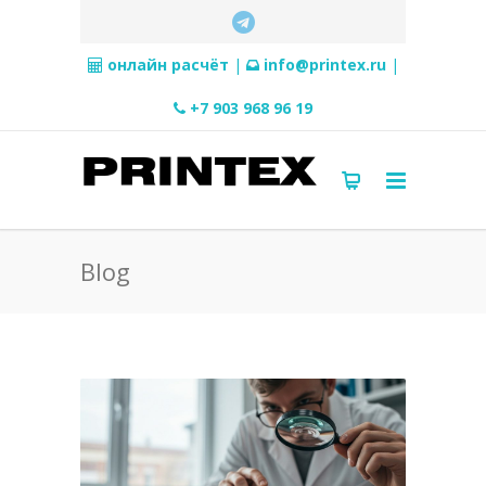
онлайн расчёт
|
info@printex.ru
|
+7 903 968 96 19
Blog