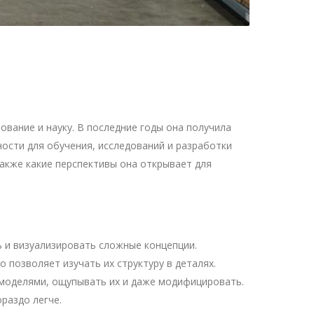
вание и науку. В последние годы она получила
ости для обучения, исследований и разработки
также какие перспективы она открывает для
ь и визуализировать сложные концепции.
 позволяет изучать их структуру в деталях.
 моделями, ощупывать их и даже модифицировать.
раздо легче.