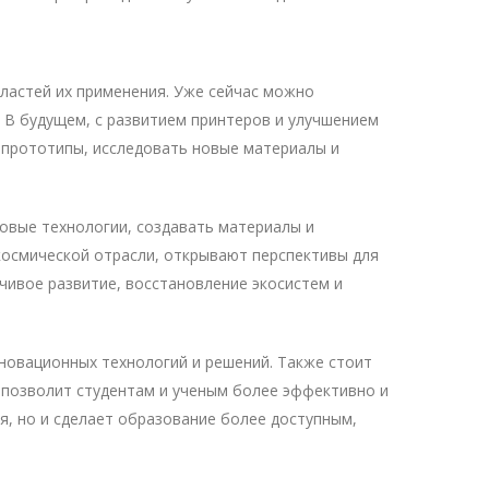
ластей их применения. Уже сейчас можно
 В будущем, с развитием принтеров и улучшением
ь прототипы, исследовать новые материалы и
новые технологии, создавать материалы и
окосмической отрасли, открывают перспективы для
чивое развитие, восстановление экосистем и
новационных технологий и решений. Также стоит
 позволит студентам и ученым более эффективно и
я, но и сделает образование более доступным,