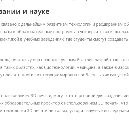
вании и науке
и связано с дальнейшим развитием технологий и расширением об
ечати в образовательные программы в университетах и школах.
рактикой в учебных заведениях, где студенты смогут создават
 роль, поскольку она позволит ученым быстрее разрабатывать 
 таких областях, как биотехнологии, медицина, а также в аэр
ут решить многие из текущих мировых проблем, таких как устой
спользованием 3D печати, могут стать основой для создания ин
ых образовательных проектов с использованием 3D печати, что
е технология 3D печати не только ускорит научные исследовани