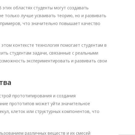
В этих областях студенты могут создавать
не только лучше усваивать теорию, но и развивать
 примеров, что значительно повышает качество
В этом контексте технология помогает студентам в
ить студентам задачи, связанные с реальными
озможность экспериментировать и развивать свои
тва
строй прототипирования и создания
дание прототипов может уйти значительное
екул, клеток или структурных компонентов, что
льзованием различных веществ и их смесей