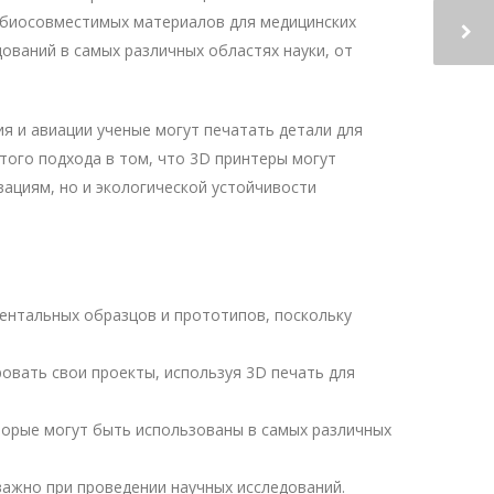
 биосовместимых материалов для медицинских
ований в самых различных областях науки, от
я и авиации ученые могут печатать детали для
ого подхода в том, что 3D принтеры могут
ациям, но и экологической устойчивости
ентальных образцов и прототипов, поскольку
вать свои проекты, используя 3D печать для
орые могут быть использованы в самых различных
важно при проведении научных исследований.