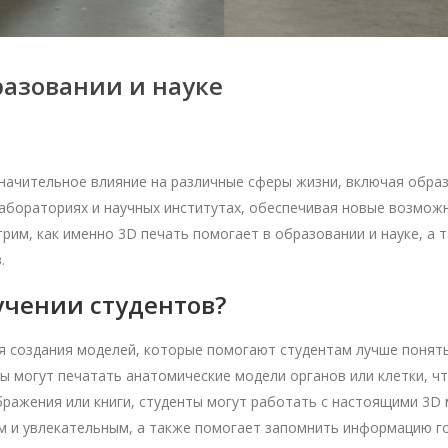
разовании и науке
начительное влияние на различные сферы жизни, включая образо
абораториях и научных институтах, обеспечивая новые возможн
рим, как именно 3D печать помогает в образовании и науке, а 
.
бучении студентов?
ля создания моделей, которые помогают студентам лучше понят
 могут печатать анатомические модели органов или клетки, что
ражения или книги, студенты могут работать с настоящими 3D
м и увлекательным, а также помогает запомнить информацию го