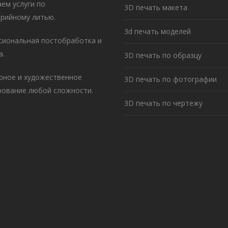
ем услуги по
3D печать макета
рийному литью.
3d печать моделей
иональная постобработка и
а.
3D печать по образцу
рное и художественное
3D печать по фотографии
ование любой сложности.
3D печать по чертежу