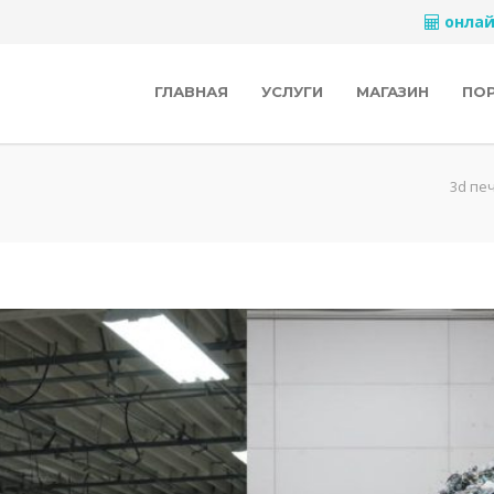
онлай
ГЛАВНАЯ
УСЛУГИ
МАГАЗИН
ПО
3d пе