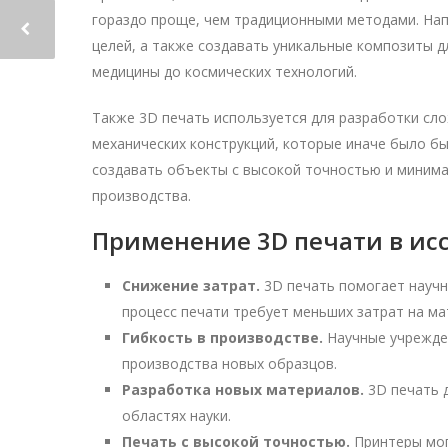
гораздо проще, чем традиционными методами. Нап
целей, а также создавать уникальные композиты д
медицины до космических технологий.
Также 3D печать используется для разработки сл
механических конструкций, которые иначе было б
создавать объекты с высокой точностью и минима
производства.
Применение 3D печати в ис
Снижение затрат.
3D печать помогает научн
процесс печати требует меньших затрат на ма
Гибкость в производстве.
Научные учрежден
производства новых образцов.
Разработка новых материалов.
3D печать 
областях науки.
Печать с высокой точностью.
Принтеры мог