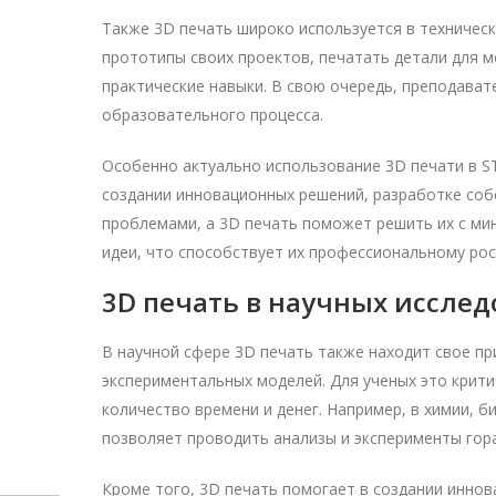
Также 3D печать широко используется в технически
прототипы своих проектов, печатать детали для м
практические навыки. В свою очередь, преподава
образовательного процесса.
Особенно актуально использование 3D печати в ST
создании инновационных решений, разработке соб
проблемами, а 3D печать поможет решить их с ми
идеи, что способствует их профессиональному рос
3D печать в научных иссле
В научной сфере 3D печать также находит свое п
экспериментальных моделей. Для ученых это крити
количество времени и денег. Например, в химии, 
позволяет проводить анализы и эксперименты гор
Кроме того, 3D печать помогает в создании иннов