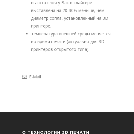
высота слоя у Вас в слайсере
выставлена на 20-30% меньше, чем
диаметр сопла, установленный на 3D
принтере.
температура внешней среды меняется
во время печати (актуально для 3D
принтеров открытого типа).
E-Mail
О ТЕХНОЛОГИИ 3D ПЕЧАТИ