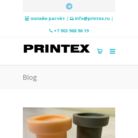
онлайн расчёт
|
info@printex.ru
|
+7 903 968 96 19
Blog