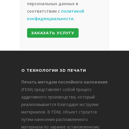
персональных данных в
соответствии с
политикой
конфиденциальности
.
О ТЕХНОЛОГИИ 3D ПЕЧАТИ
Печать методом послойного наложения
(FDM) представляет собой процесс
аддитивного производства, который
реализовывается благодаря экструзии
материалов. В FDM, объект строится
путем нанесения расплавленного
материала по заранее установленному