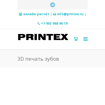
онлайн расчёт
|
info@printex.ru
|
+7 903 968 96 19
3D печать зубов
3D печать зубов