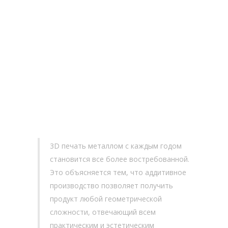
3d печать металлических
изделий
3D печать металлом с каждым годом
становится все более востребованной.
Это объясняется тем, что аддитивное
производство позволяет получить
продукт любой геометрической
сложности, отвечающий всем
практическим и эстетическим