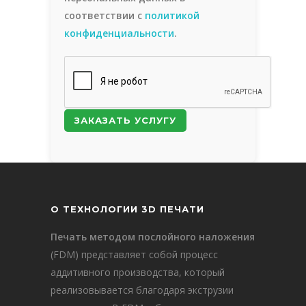
соответствии с
политикой
конфиденциальности
.
О ТЕХНОЛОГИИ 3D ПЕЧАТИ
Печать методом послойного наложения
(FDM) представляет собой процесс
аддитивного производства, который
реализовывается благодаря экструзии