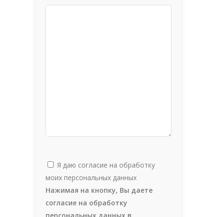
Я даю согласие на обработку
моих персональных данных
Нажимая на кнопку, Вы даете
согласие на обработку
персональных данных в