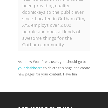
been providing quality
doohickeys to the public ever
since. Located in Gotham City,
XYZ employs over 2,000
people and does all kinds of
awesome things for the
Gotham community.
As a new WordPress user, you should go to
your dashboard
to delete this page and create
new pages for your content. Have fun!