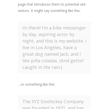
page that introduces them to potential site
visitors. It might say something like this:
Hi there! I’m a bike messenger
by day, aspiring actor by
night, and this is my website. I
live in Los Angeles, have a
great dog named Jack, and I
like piña coladas. (And gettin’
caught in the rain.)
…or something like this:
The XYZ Doohickey Company
was founded in 1971, and has